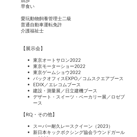
競歩
早食い
愛玩動物飼養管理士二級
普通自動車運転免許
介護福祉士
【展示会】
東京オートサロン2022
東京モーターショー2022
東京ゲームショウ2022
バックオフィスEXPO／コムスクエアブース
EDIX／エレコムブース
建設・測量展／日立建機ブース
デザート・スイーツ・ベーカリー展／ロゼブ
ース
【RQ・その他】
スーパー耐久レースクイーン（2023）
新日本キックボクシング協会ラウンドガール