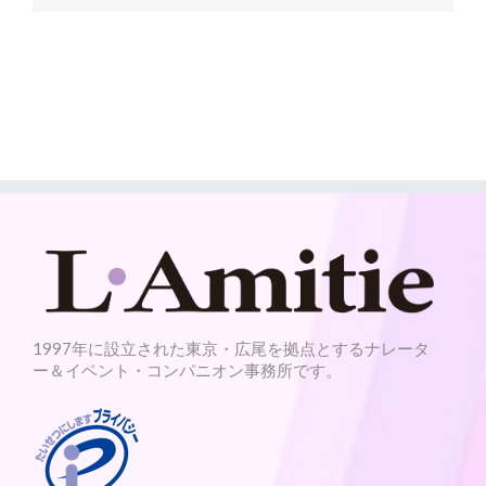
1997年に設立された東京・広尾を拠点とするナレータ
ー＆イベント・コンパニオン事務所です。