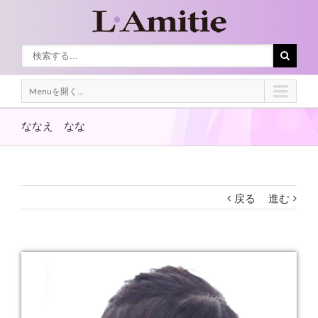
Menuを開く...
ななえ なな
戻る
進む