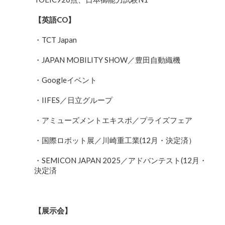
【
英語
CO】
・TCT Japan
・JAPAN MOBILITY SHOW／豊田自動織機
・Googleイベント
・IIFES／日立グループ
・アミューズメントエキスポ／プライズフェア
・国際ロボット展／川崎重工業(12月・決定済）
・SEMICON JAPAN 2025／アドバンテスト(12月・
決定済
【
展示会
】