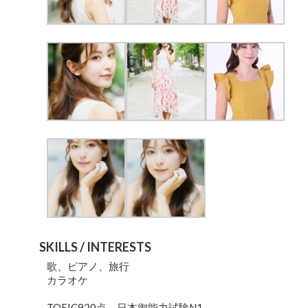
SKILLS / INTERESTS
歌、ピアノ、旅行
カラオケ
TOEIC920点、日本御能力試験N1