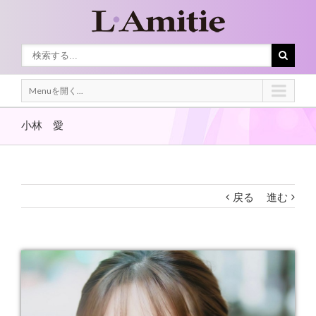
Menuを開く...
小林 愛
戻る
進む