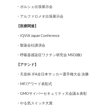
・ポルシェ出張展示会
・アルファロメオ出張展示会
【
医療関連
】
・IQVIA Japan Conference
・製薬会社講演会
・呼吸器感染症ワクチン研究会 MSD(株)
【
アテンド
】
・天皇杯 JFA全日本サッカー選手権大会 決勝
・MFJアワード表彰式
・GMOサイバーセキュリティ大会議＆表彰
・やる気スイッチ大賞