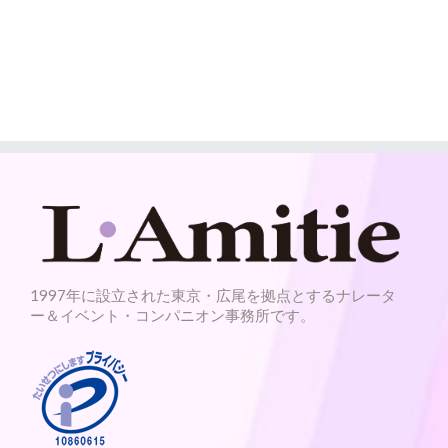
1997年に設立された東京・広尾を拠点とするナレータ
ー＆イベント・コンパニオン事務所です。