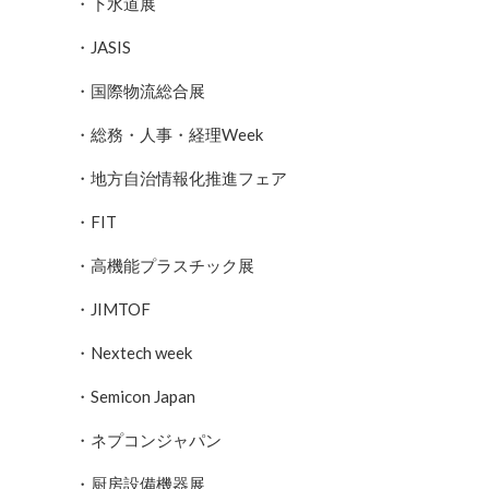
・下水道展
・JASIS
・国際物流総合展
・総務・人事・経理Week
・地方自治情報化推進フェア
・FIT
・高機能プラスチック展
・JIMTOF
・Nextech week
・Semicon Japan
・ネプコンジャパン
・厨房設備機器展