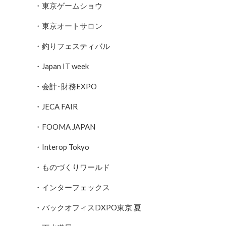
・東京ゲームショウ
・東京オートサロン
・釣りフェスティバル
・Japan IT week
・会計･財務EXPO
・JECA FAIR
・FOOMA JAPAN
・Interop Tokyo
・ものづくりワールド
・インターフェックス
・バックオフィスDXPO東京 夏