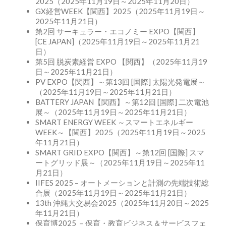
2025（2025年11月19日～2025年11月20日）
GX経営WEEK【関西】2025（2025年11月19日～
2025年11月21日）
第2回 サーキュラー・エコノミー EXPO【関西】
[CE JAPAN]（2025年11月19日～2025年11月21
日）
第5回 脱炭素経営 EXPO 【関西】（2025年11月19
日～2025年11月21日）
PV EXPO【関西】～第13回 [国際] 太陽光発電展～
（2025年11月19日～2025年11月21日）
BATTERY JAPAN【関西】～第12回 [国際] 二次電池
展～（2025年11月19日～2025年11月21日）
SMART ENERGY WEEK ～スマートエネルギー
WEEK～【関西】2025（2025年11月19日～2025
年11月21日）
SMART GRID EXPO【関西】～第12回 [国際] スマ
ートグリッド展～（2025年11月19日～2025年11
月21日）
IIFES 2025 – オートメーションと計測の先端技術総
合展（2025年11月19日～2025年11月21日）
13th 沖縄大交易会2025（2025年11月20日～2025
年11月21日）
保育博2025 －保育・教育ビジネス＆サービスフェ