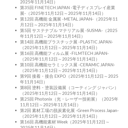
2025年11月14日）
第35回 FINETECH JAPAN -電子ディスプレイ産業
展-（2025年11月12日～2025年11月14日）
第12回 高機能 金属展 -METAL JAPAN-（2025年11
月12日～2025年11月14日）
第5回 サステナブル マテリアル展 -SUSMA-（2025
年11月12日～2025年11月14日）
第14回 高機能プラスチック展 -PLASTIC JAPAN-
（2025年11月12日～2025年11月14日）
第16回 高機能フィルム展 -FILMTECH JAPAN-
（2025年11月12日～2025年11月14日）
第10回 高機能セラミックス展 -CERAMIC JAPAN-
（2025年11月12日～2025年11月14日）
第9回 接着・接合 EXPO（2025年11月12日～2025
年11月14日）
第8回 塗料・塗装設備展（コーティング ジャパン）
（2025年11月12日～2025年11月14日）
第25回 Photonix（光・レーザー技術展）（2025年
11月12日～2025年11月14日）
第2回 素材工場の脱炭素化展 -Green Process Japan-
（2025年11月12日～2025年11月14日）
第16回 高機能素材 Week（2025年11月12日～
2025年11月14日）