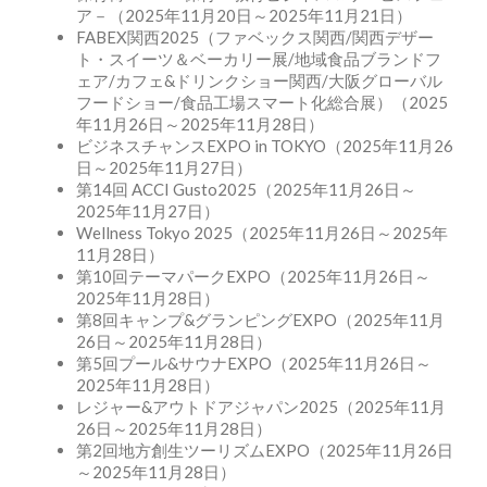
ア－（2025年11月20日～2025年11月21日）
FABEX関西2025（ファベックス関西/関西デザー
ト・スイーツ＆ベーカリー展/地域食品ブランドフ
ェア/カフェ&ドリンクショー関西/大阪グローバル
フードショー/食品工場スマート化総合展）（2025
年11月26日～2025年11月28日）
ビジネスチャンスEXPO in TOKYO（2025年11月26
日～2025年11月27日）
第14回 ACCI Gusto2025（2025年11月26日～
2025年11月27日）
Wellness Tokyo 2025（2025年11月26日～2025年
11月28日）
第10回テーマパークEXPO（2025年11月26日～
2025年11月28日）
第8回キャンプ&グランピングEXPO（2025年11月
26日～2025年11月28日）
第5回プール&サウナEXPO（2025年11月26日～
2025年11月28日）
レジャー&アウトドアジャパン2025（2025年11月
26日～2025年11月28日）
第2回地方創生ツーリズムEXPO（2025年11月26日
～2025年11月28日）