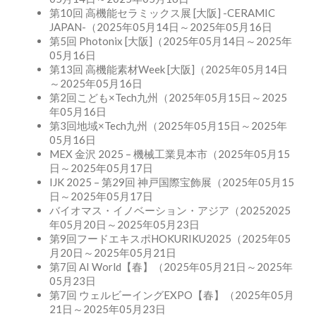
第10回 高機能セラミックス展 [大阪] -CERAMIC
JAPAN-（2025年05月14日～2025年05月16日
第5回 Photonix [大阪]（2025年05月14日～2025年
05月16日
第13回 高機能素材Week [大阪]（2025年05月14日
～2025年05月16日
第2回こども×Tech九州（2025年05月15日～2025
年05月16日
第3回地域×Tech九州（2025年05月15日～2025年
05月16日
MEX 金沢 2025 – 機械工業見本市（2025年05月15
日～2025年05月17日
IJK 2025 – 第29回 神戸国際宝飾展（2025年05月15
日～2025年05月17日
バイオマス・イノベーション・アジア（20252025
年05月20日～2025年05月23日
第9回フードエキスポHOKURIKU2025（2025年05
月20日～2025年05月21日
第7回 AI World【春】（2025年05月21日～2025年
05月23日
第7回 ウェルビーイングEXPO【春】（2025年05月
21日～2025年05月23日