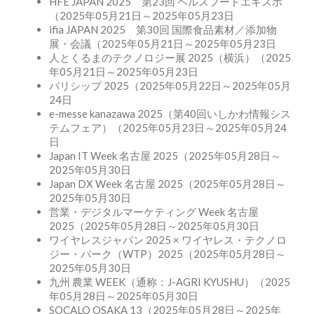
HFE JAPAN 2025 第23回 ヘルスフードエキスポ
（2025年05月21日～2025年05月23日
ifia JAPAN 2025 第30回 国際食品素材／添加物
展・会議（2025年05月21日～2025年05月23日
人とくるまのテクノロジー展 2025（横浜）（2025
年05月21日～2025年05月23日
バリシップ 2025（2025年05月22日～2025年05月
24日
e-messe kanazawa 2025（第40回いしかわ情報シス
テムフェア）（2025年05月23日～2025年05月24
日
Japan IT Week 名古屋 2025（2025年05月28日～
2025年05月30日
Japan DX Week 名古屋 2025（2025年05月28日～
2025年05月30日
営業・デジタルマーケティング Week 名古屋
2025（2025年05月28日～2025年05月30日
ワイヤレスジャパン 2025 × ワイヤレス・テクノロ
ジー・パーク（WTP）2025（2025年05月28日～
2025年05月30日
九州 農業 WEEK（通称：J-AGRI KYUSHU）（2025
年05月28日～2025年05月30日
SOCALO OSAKA 13（2025年05月28日～2025年