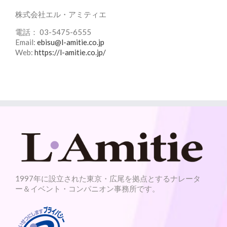
株式会社エル・アミティエ
電話： 03-5475-6555
Email:
ebisu@l-amitie.co.jp
Web:
https://l-amitie.co.jp/
1997年に設立された東京・広尾を拠点とするナレータ
ー＆イベント・コンパニオン事務所です。