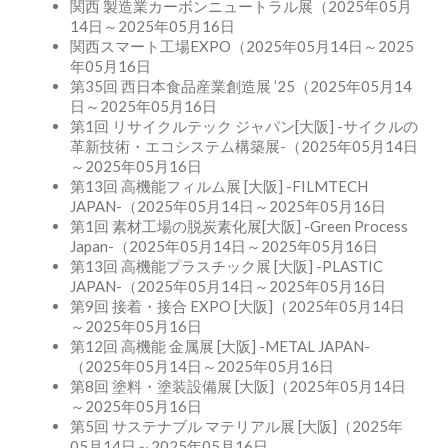
関西 製造業カーボンニュートラル展（2025年05月
14日～2025年05月16日
関西スマート工場EXPO（2025年05月14日～2025
年05月16日
第35回 西日本食品産業創造展 ’25（2025年05月14
日～2025年05月16日
第1回 リサイクルテック ジャパン[大阪] -サイクルの
革新技術・エコシステム構築展-（2025年05月14日
～2025年05月16日
第13回 高機能フィルム展 [大阪] -FILMTECH
JAPAN-（2025年05月14日～2025年05月16日
第1回 素材工場の脱炭素化展[大阪] -Green Process
Japan-（2025年05月14日～2025年05月16日
第13回 高機能プラスチック展 [大阪] -PLASTIC
JAPAN-（2025年05月14日～2025年05月16日
第9回 接着・接合 EXPO [大阪]（2025年05月14日
～2025年05月16日
第12回 高機能 金属展 [大阪] -METAL JAPAN-
（2025年05月14日～2025年05月16日
第8回 塗料・塗装設備展 [大阪]（2025年05月14日
～2025年05月16日
第5回 サステナブル マテリアル展 [大阪]（2025年
05月14日～2025年05月16日