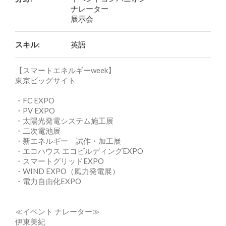
ナレーター
展示会
スキル:
英語
【スマートエネルギーweek】
東京ビッグサイト
・FC EXPO
・PV EXPO
・太陽光発電システム施工展
・二次電池展
・新エネルギー 試作・加工展
・エコハウス エコビルディングEXPO
・スマートグリッドEXPO
・WIND EXPO（風力発電展）
・電力自由化EXPO
≪イベント ナレーター≫
伊東美紀