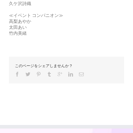
久ケ沢詩織
≪イベント コンパニオン≫
高梨あやか
太田あい
竹内美緒
このページをシェアしませんか？