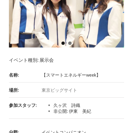
イベント種別:
展示会
名称:
【スマートエネルギーweek】
場所:
東京ビッグサイト
参加スタッフ:
久ヶ沢 詩織
非公開: 伊東 美紀
分野:
イベントコンパニオン