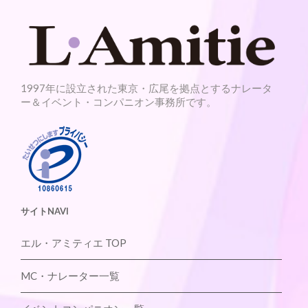
1997年に設立された東京・広尾を拠点とするナレータ
ー＆イベント・コンパニオン事務所です。
サイトNAVI
エル・アミティエ TOP
MC・ナレーター一覧