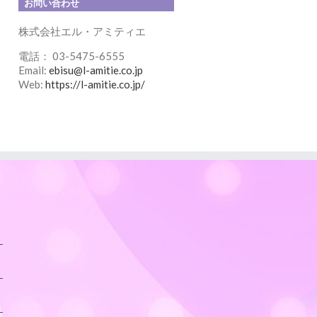
お問い合わせ
株式会社エル・アミティエ
電話： 03-5475-6555
Email:
ebisu@l-amitie.co.jp
Web:
https://l-amitie.co.jp/