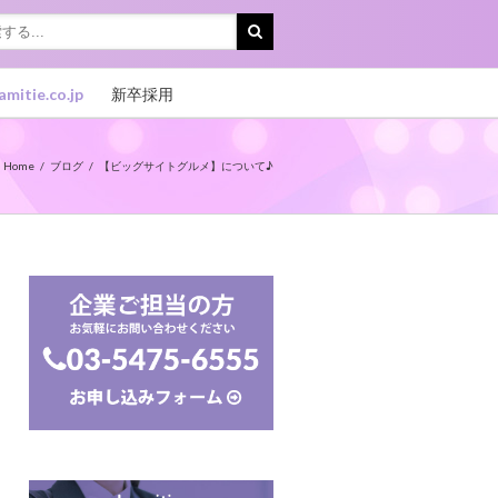
amitie.co.jp
新卒採用
Home
ブログ
【ビッグサイトグルメ】について♪