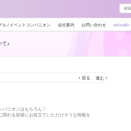
デル / イベントコンパニオン
会社案内
お問い合わせ
ebisu@l-
て♪
戻る
進む
ンパニオンはもちろん！
に関わる皆様にお役立ていただけそうな情報を