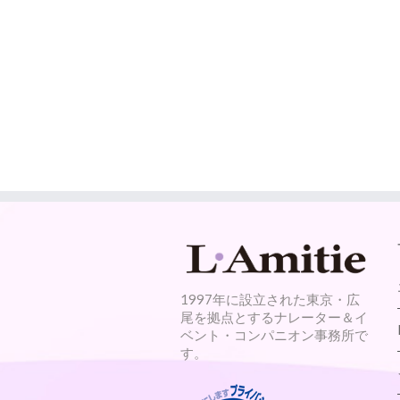
1997年に設立された東京・広
尾を拠点とするナレーター＆イ
ベント・コンパニオン事務所で
す。