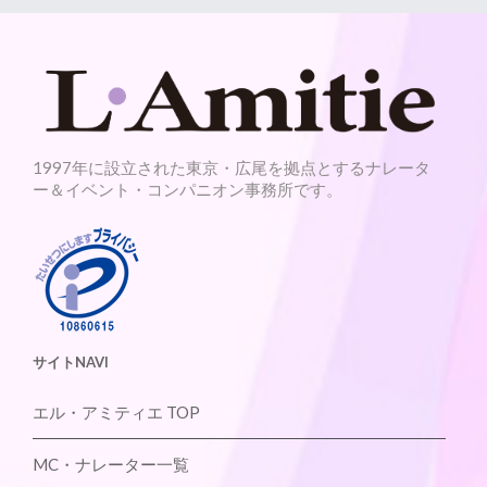
1997年に設立された東京・広尾を拠点とするナレータ
ー＆イベント・コンパニオン事務所です。
サイトNAVI
エル・アミティエ TOP
MC・ナレーター一覧