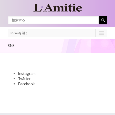
Menuを開く...
SNS
Instagram
Twitter
Facebook