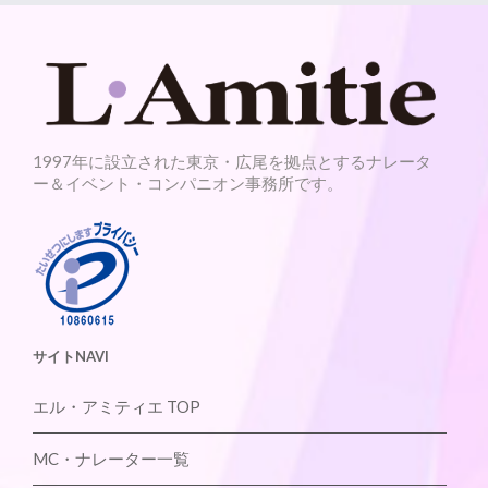
1997年に設立された東京・広尾を拠点とするナレータ
ー＆イベント・コンパニオン事務所です。
サイトNAVI
エル・アミティエ TOP
MC・ナレーター一覧