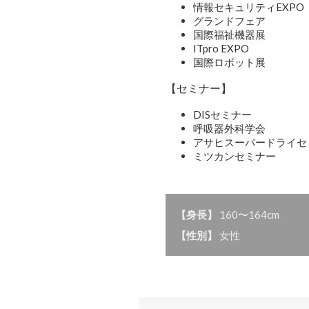
情報セキュリティEXPO
グランドフェア
国際福祉機器展
ITpro EXPO
国際ロボット展
【セミナー】
DISセミナー
呼吸器外科学会
アサヒスーパードライセ
ミツカンセミナー
【身長】
160〜164cm
【性別】
女性