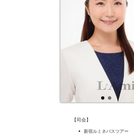
【司会】
新宿ルミネバスツアー