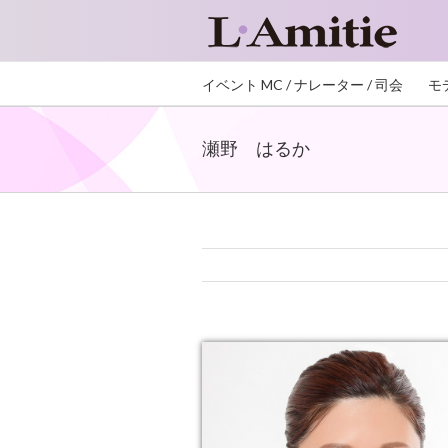
イベント MC / ナレーター / 司会
モ
瀬野 はるか