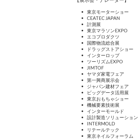
東京モーターショー
CEATEC JAPAN
計測展
東京マラソンEXPO
エコプロダクツ
国際物流総合展
ドラッグストアショー
インターロップ
ツーリズムEXPO
JIMTOF
ヤマダ家電フェア
第一興商展示会
ジャパン建材フェア
ビッグデータ活用展
東京おもちゃショー
機械要素技術展
インターモールド
設計製造ソリューション
INTERMOLD
リテールテック
東京ネイルフォーラム