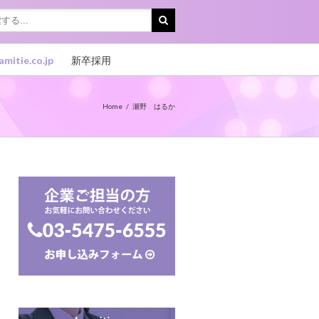
amitie.co.jp
新卒採用
Home
瀬野 はるか