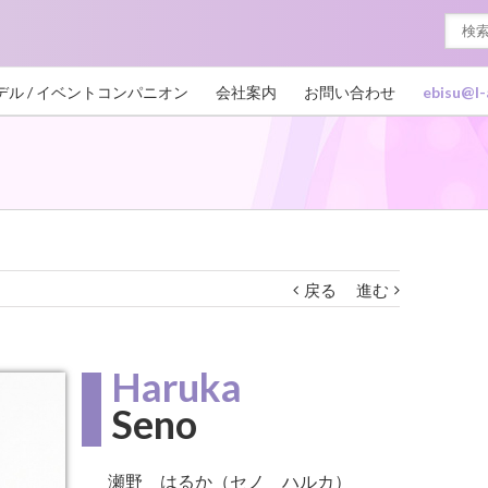
デル / イベントコンパニオン
会社案内
お問い合わせ
ebisu@l-
戻る
進む
Haruka
Seno
瀬野 はるか（セノ ハルカ）