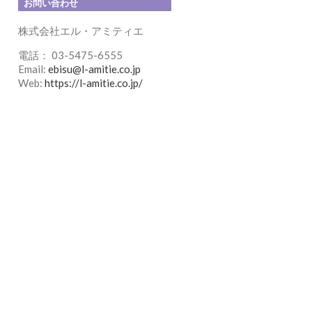
お問い合わせ
株式会社エル・アミティエ
電話： 03-5475-6555
Email:
ebisu@l-amitie.co.jp
Web:
https://l-amitie.co.jp/