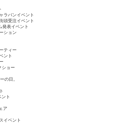
ト
ャラバンイベント
街頭受注イベント
ーム発表イベント
ーション
ーティー
ベント
ー
クショー
バーの日。
ト
ベント
フェア
スイベント