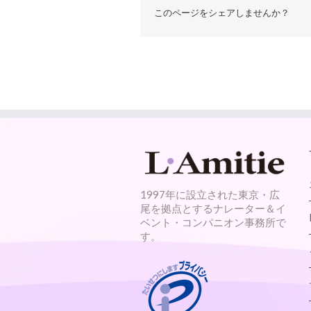
このページをシェアしませんか？
1997年に設立された東京・広
尾を拠点とするナレーター＆イ
ベント・コンパニオン事務所で
す。