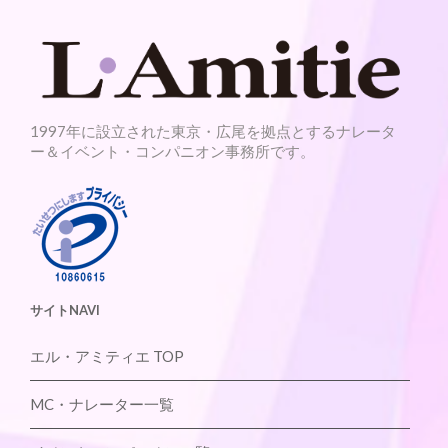
1997年に設立された東京・広尾を拠点とするナレータ
ー＆イベント・コンパニオン事務所です。
サイトNAVI
エル・アミティエ TOP
MC・ナレーター一覧