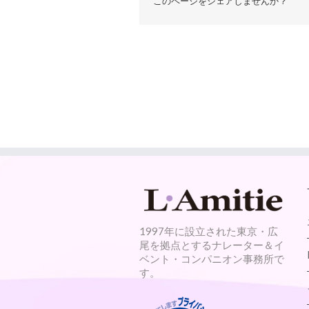
このページをシェアしませんか？
1997年に設立された東京・広
尾を拠点とするナレーター＆イ
ベント・コンパニオン事務所で
す。