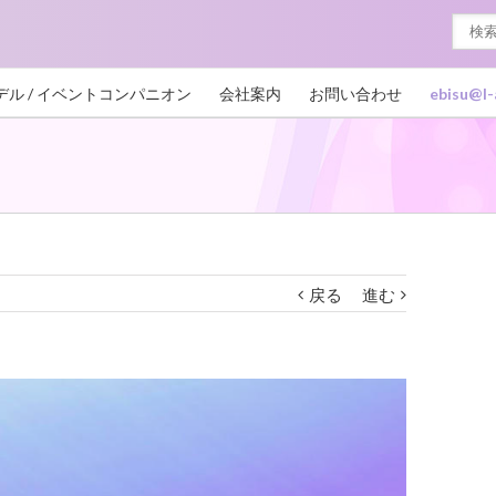
デル / イベントコンパニオン
会社案内
お問い合わせ
ebisu@l-
戻る
進む