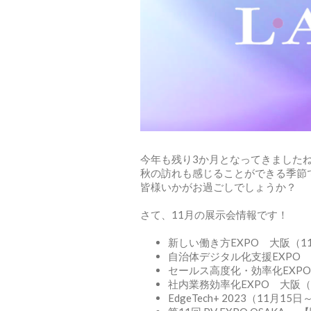
今年も残り3か月となってきました
秋の訪れも感じることができる季節
皆様いかがお過ごしでしょうか？
さて、11月の展示会情報です！
新しい働き方EXPO 大阪（1
自治体デジタル化支援EXPO 
セールス高度化・効率化EXPO
社内業務効率化EXPO 大阪（
EdgeTech+ 2023（11月15