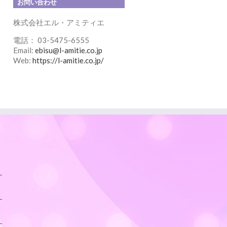
お問い合わせ
株式会社エル・アミティエ
電話： 03-5475-6555
Email:
ebisu@l-amitie.co.jp
Web:
https://l-amitie.co.jp/