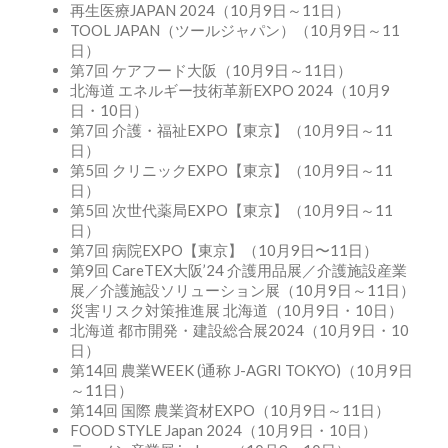
再生医療JAPAN 2024（10月9日～11日）
TOOL JAPAN（ツールジャパン）（10月9日～11
日）
第7回 ケアフード大阪（10月9日～11日）
北海道 エネルギー技術革新EXPO 2024（10月9
日・10日）
第7回 介護・福祉EXPO【東京】（10月9日～11
日）
第5回 クリニックEXPO【東京】（10月9日～11
日）
第5回 次世代薬局EXPO【東京】（10月9日～11
日）
第7回 病院EXPO【東京】（10月9日〜11日）
第9回 CareTEX大阪’24 介護用品展／介護施設産業
展／介護施設ソリューション展（10月9日～11日）
災害リスク対策推進展 北海道（10月9日・10日）
北海道 都市開発・建設総合展2024（10月9日・10
日）
第14回 農業WEEK (通称 J-AGRI TOKYO)（10月9日
～11日）
第14回 国際 農業資材EXPO（10月9日～11日）
FOOD STYLE Japan 2024（10月9日・10日）