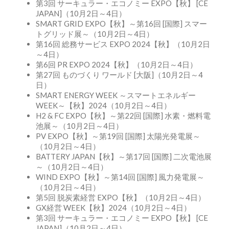
第3回 サーキュラー・エコノミー EXPO【秋】 [CE
JAPAN]（10月2日～4日）
SMART GRID EXPO【秋】～第16回 [国際] スマー
トグリッド展～（10月2日～4日）
第16回 総務サービス EXPO 2024【秋】（10月2日
～4日）
第6回 PR EXPO 2024【秋】（10月2日～4日）
第27回 ものづくり ワールド [大阪]（10月2日～4
日）
SMART ENERGY WEEK ～スマートエネルギー
WEEK～【秋】2024（10月2日～4日）
H2 & FC EXPO【秋】～第22回 [国際] 水素・燃料電
池展～（10月2日～4日）
PV EXPO【秋】～第19回 [国際] 太陽光発電展～
（10月2日～4日）
BATTERY JAPAN【秋】～第17回 [国際] 二次電池展
～（10月2日～4日）
WIND EXPO【秋】～第14回 [国際] 風力発電展～
（10月2日～4日）
第5回 脱炭素経営 EXPO【秋】（10月2日～4日）
GX経営 WEEK【秋】2024（10月2日～4日）
第3回 サーキュラー・エコノミー EXPO【秋】 [CE
JAPAN]（10月2日～4日）