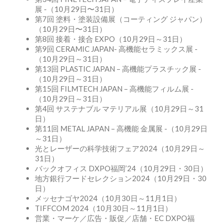
展 -（10月29日〜31日）
第7回 塗料・塗装設備展（コーティング ジャパン）
（10月29日〜31日）
第8回 接着・接合 EXPO（10月29日～31日）
第9回 CERAMIC JAPAN- 高機能セラミックス展 -
（10月29日～31日）
第13回 PLASTIC JAPAN – 高機能プラスチック展 -
（10月29日～31日）
第15回 FILMTECH JAPAN – 高機能フィルム展 -
（10月29日～31日）
第4回 サステナブル マテリアル展（10月29日～31
日）
第11回 METAL JAPAN – 高機能 金属展 -（10月29日
～31日）
光とレーザーの科学技術フェア2024（10月29日～
31日）
バックオフィス DXPO福岡’24（10月29日・30日）
地方銀行フードセレクション2024（10月29日・30
日）
メッセナゴヤ2024（10月30日～11月1日）
TIFFCOM 2024（10月30日～11月1日）
営業・マーケ／広告・販促／店舗・EC DXPO福