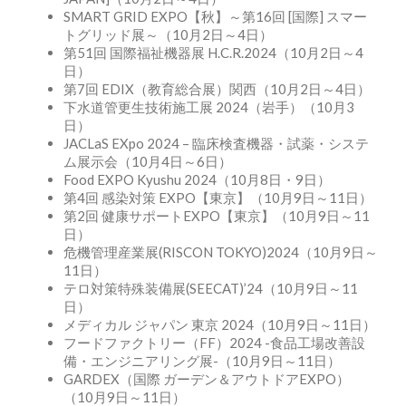
SMART GRID EXPO【秋】～第16回 [国際] スマー
トグリッド展～（10月2日～4日）
第51回 国際福祉機器展 H.C.R.2024（10月2日～4
日）
第7回 EDIX（教育総合展）関西（10月2日～4日）
下水道管更生技術施工展 2024（岩手）（10月3
日）
JACLaS EXpo 2024 – 臨床検査機器・試薬・システ
ム展示会（10月4日～6日）
Food EXPO Kyushu 2024（10月8日・9日）
第4回 感染対策 EXPO【東京】（10月9日～11日）
第2回 健康サポートEXPO【東京】（10月9日～11
日）
危機管理産業展(RISCON TOKYO)2024（10月9日～
11日）
テロ対策特殊装備展(SEECAT)’24（10月9日～11
日）
メディカル ジャパン 東京 2024（10月9日～11日）
フードファクトリー（FF）2024 -食品工場改善設
備・エンジニアリング展-（10月9日～11日）
GARDEX（国際 ガーデン＆アウトドアEXPO）
（10月9日～11日）