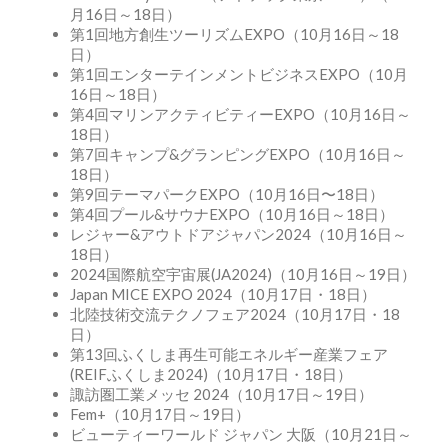
月16日～18日）
第1回地方創生ツーリズムEXPO（10月16日～18
日）
第1回エンターテインメントビジネスEXPO（10月
16日～18日）
第4回マリンアクティビティーEXPO（10月16日～
18日）
第7回キャンプ&グランピングEXPO（10月16日～
18日）
第9回テーマパークEXPO（10月16日〜18日）
第4回プール&サウナEXPO（10月16日～18日）
レジャー&アウトドアジャパン2024（10月16日～
18日）
2024国際航空宇宙展(JA2024)（10月16日～19日）
Japan MICE EXPO 2024（10月17日・18日）
北陸技術交流テクノフェア2024（10月17日・18
日）
第13回ふくしま再生可能エネルギー産業フェア
(REIFふくしま2024)（10月17日・18日）
諏訪圏工業メッセ 2024（10月17日～19日）
Fem+（10月17日～19日）
ビューティーワールド ジャパン 大阪（10月21日～