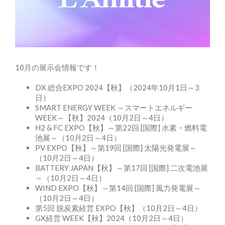
10月の展示会情報です！
DX 総合EXPO 2024【秋】（2024年10月1日～3
日）
SMART ENERGY WEEK ～スマートエネルギー
WEEK～【秋】2024（10月2日～4日）
H2 & FC EXPO【秋】～第22回 [国際] 水素・燃料電
池展～（10月2日～4日）
PV EXPO【秋】～第19回 [国際] 太陽光発電展～
（10月2日～4日）
BATTERY JAPAN【秋】～第17回 [国際] 二次電池展
～（10月2日～4日）
WIND EXPO【秋】～第14回 [国際] 風力発電展～
（10月2日～4日）
第5回 脱炭素経営 EXPO【秋】（10月2日～4日）
GX経営 WEEK【秋】2024（10月2日～4日）