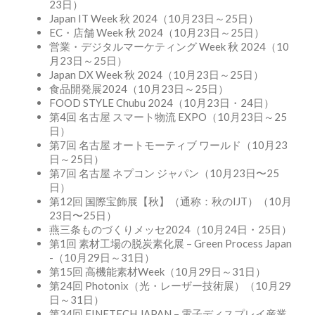
23日）
Japan IT Week 秋 2024（10月23日～25日）
EC・店舗 Week 秋 2024（10月23日～25日）
営業・デジタルマーケティング Week 秋 2024（10
月23日～25日）
Japan DX Week 秋 2024（10月23日～25日）
食品開発展2024（10月23日～25日）
FOOD STYLE Chubu 2024（10月23日・24日）
第4回 名古屋 スマート物流 EXPO（10月23日～25
日）
第7回 名古屋 オートモーティブ ワールド（10月23
日～25日）
第7回 名古屋 ネプコン ジャパン（10月23日〜25
日）
第12回 国際宝飾展【秋】（通称：秋のIJT）（10月
23日〜25日）
燕三条ものづくりメッセ2024（10月24日・25日）
第1回 素材工場の脱炭素化展 – Green Process Japan
-（10月29日～31日）
第15回 高機能素材Week（10月29日～31日）
第24回 Photonix（光・レーザー技術展）（10月29
日～31日）
第34回 FINETECH JAPAN – 電子ディスプレイ産業