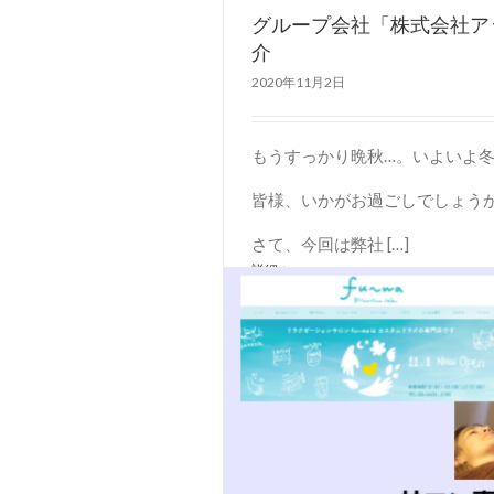
グループ会社「株式会社ア
介
2020年11月2日
もうすっかり晩秋…。いよいよ
皆様、いかがお過ごしでしょう
さて、今回は弊社 […]
詳細