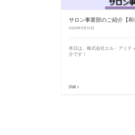
サロン事業部のご紹介【和美
2020年9月15日
本日は、株式会社エル・アミテ
介です！
詳細