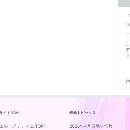
2
こ
ア
オ
詳
サイトNAVI
最新トピックス
エル・アミティエ TOP
2026年4月展示会情報