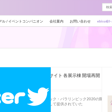
デル / イベントコンパニオン
会社案内
お問い合わせ
ebisu@l-
東京ビッグサイト 各展示棟 開場再開
2021年10月1日
東京オリンピック・パラリンピック2020の開催・
い報道拠点として提供されていた