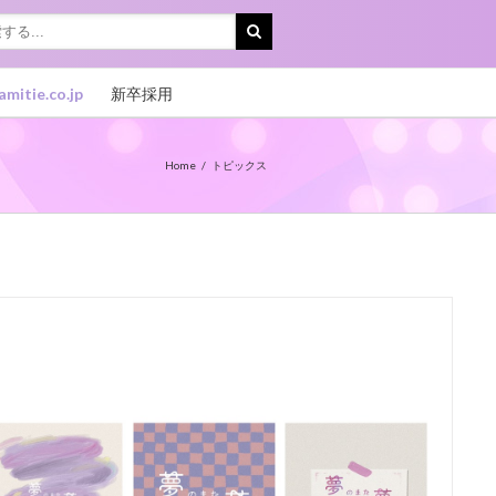
amitie.co.jp
新卒採用
Home
トピックス
延期に伴