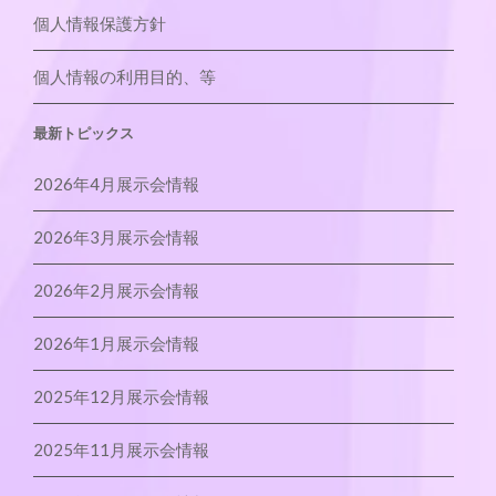
個人情報保護方針
個人情報の利用目的、等
最新トピックス
2026年4月展示会情報
2026年3月展示会情報
2026年2月展示会情報
2026年1月展示会情報
2025年12月展示会情報
2025年11月展示会情報