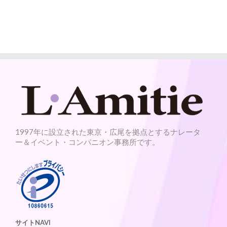
1997年に設立された東京・広尾を拠点とするナレータ
ー＆イベント・コンパニオン事務所です。
サイトNAVI