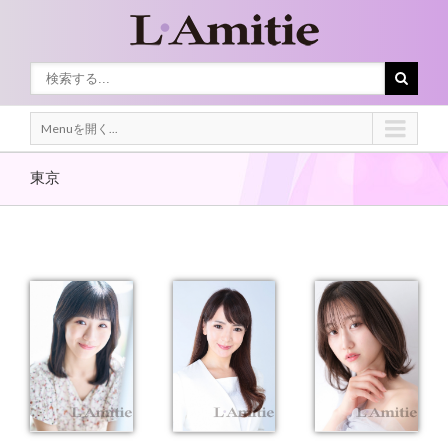
Menuを開く...
東京