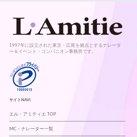
1997年に設立された東京・広尾を拠点とするナレータ
ー＆イベント・コンパニオン事務所です。
サイトNAVI
エル・アミティエ TOP
MC・ナレーター一覧