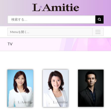
Menuを開く...
TV