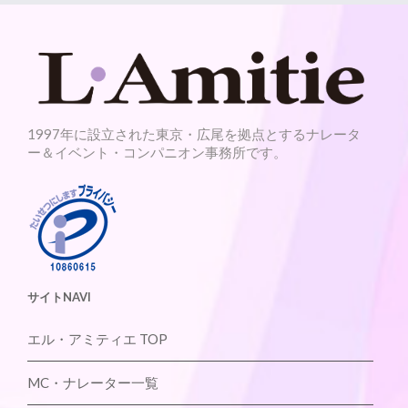
1997年に設立された東京・広尾を拠点とするナレータ
ー＆イベント・コンパニオン事務所です。
サイトNAVI
エル・アミティエ TOP
MC・ナレーター一覧