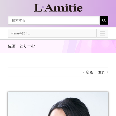
Menuを開く...
佐藤 どりーむ
戻る
進む