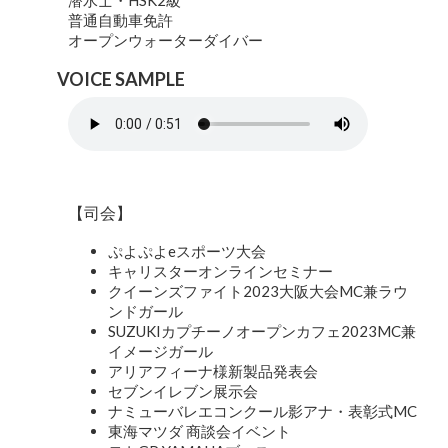
潜水士・HSK2級
普通自動車免許
オープンウォーターダイバー
VOICE SAMPLE
【司会】
ぷよぷよeスポーツ大会
キャリスターオンラインセミナー
クイーンズファイト2023大阪大会MC兼ラウ
ンドガール
SUZUKIカプチーノオープンカフェ2023MC兼
イメージガール
アリアフィーナ様新製品発表会
セブンイレブン展示会
ナミューバレエコンクール影アナ・表彰式MC
東海マツダ 商談会イベント