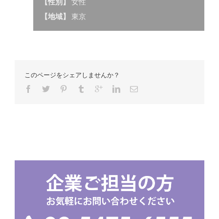
【性別】
女性
【地域】
東京
このページをシェアしませんか？