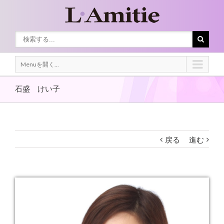
Menuを開く...
石盛 けい子
戻る
進む