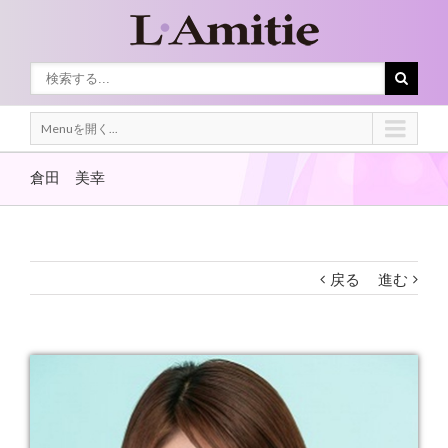
Menuを開く...
倉田 美幸
戻る
進む