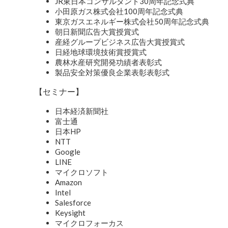
JR東日本コンサルタント30周年記念式典
小田原ガス株式会社100周年記念式典
東京ガスエネルギー株式会社50周年記念式典
朝日新聞広告大賞授賞式
産経グループビジネス広告大賞授賞式
日経地球環境技術賞授賞式
農林水産研究開発功績者表彰式
製品安全対策優良企業表彰表彰式
【セミナー】
日本経済新聞社
富士通
日本HP
NTT
Google
LINE
マイクロソフト
Amazon
Intel
Salesforce
Keysight
マイクロフォーカス