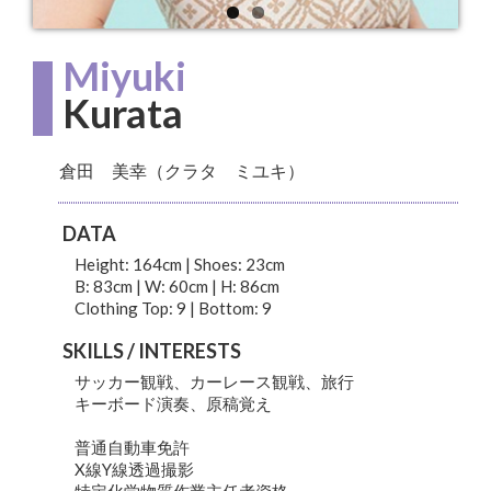
Miyuki
Kurata
倉田 美幸（クラタ ミユキ）
DATA
Height: 164cm | Shoes: 23cm
B: 83cm | W: 60cm | H: 86cm
Clothing Top: 9 | Bottom: 9
SKILLS / INTERESTS
サッカー観戦、カーレース観戦、旅行
キーボード演奏、原稿覚え
普通自動車免許
X線Y線透過撮影