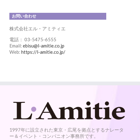
お問い合わせ
株式会社エル・アミティエ
電話： 03-5475-6555
Email:
ebisu@l-amitie.co.jp
Web:
https://l-amitie.co.jp/
1997年に設立された東京・広尾を拠点とするナレータ
ー＆イベント・コンパニオン事務所です。