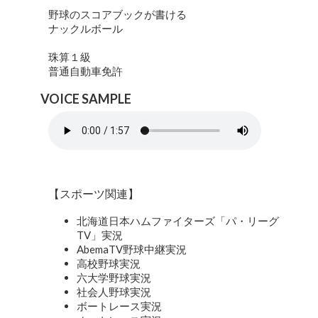
野球のスコアブックが書ける
ナックルボール
珠算１級
普通自動車免許
VOICE SAMPLE
【スポーツ関連】
北海道日本ハムファイターズ「パ・リーグ
TV」実況
AbemaTV野球中継実況
高校野球実況
六大学野球実況
社会人野球実況
ボートレース実況