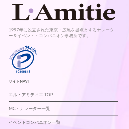
1997年に設立された東京・広尾を拠点とするナレータ
ー＆イベント・コンパニオン事務所です。
サイトNAVI
エル・アミティエ TOP
MC・ナレーター一覧
イベントコンパニオン一覧