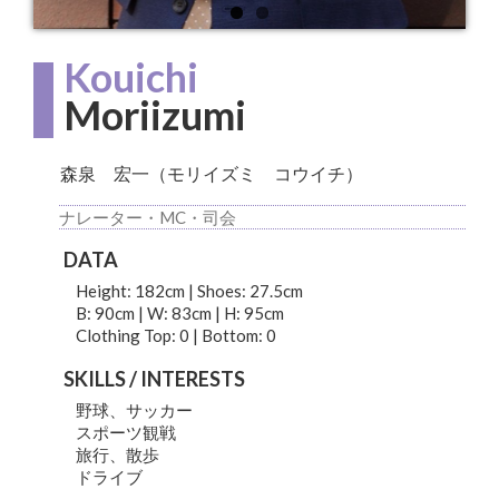
Kouichi
Moriizumi
森泉 宏一（モリイズミ コウイチ）
ナレーター・MC・司会
DATA
Height: 182cm | Shoes: 27.5cm
B: 90cm | W: 83cm | H: 95cm
Clothing Top: 0 | Bottom: 0
SKILLS / INTERESTS
野球、サッカー
スポーツ観戦
旅行、散歩
ドライブ