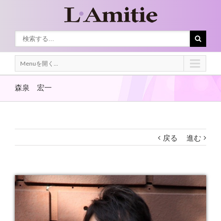
Menuを開く...
森泉 宏一
戻る
進む